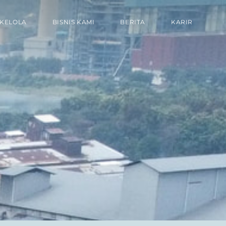
 KELOLA
BISNIS KAMI
BERITA
KARIR