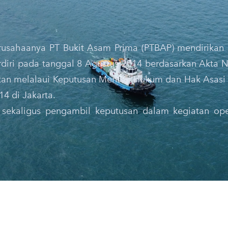
rusahaanya PT Bukit Asam Prima (PTBAP) mendirikan
erdiri pada tanggal 8 Agustus 2014 berdasarkan Akta 
ahkan melalaui Keputusan Menteri Hukum dan Hak Asas
4 di Jakarta.
sekaligus pengambil keputusan dalam kegiatan oper