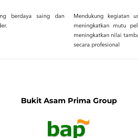
ang berdaya saing dan
Mendukung kegiatan u
er.
meningkatkan mutu pe
meningkatkan nilai tamb
secara profesional​
Bukit Asam Prima Group