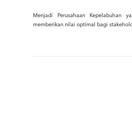
​Menjadi Perusahaan Kepelabuhan y
memberikan nilai optimal bagi stakehold