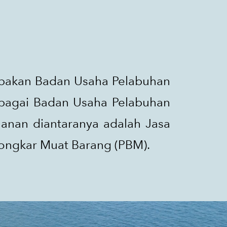
upakan Badan Usaha Pelabuhan
sebagai Badan Usaha Pelabuhan
hanan diantaranya adalah Jasa
Bongkar Muat Barang (PBM).