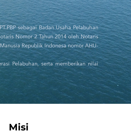
 PT.PBP sebagai Badan Usaha Pelabuhan
Notaris Nomor 2 Tahun 2014 oleh Notaris
i Manusia Republik Indonesa nomor AHU-
asi Pelabuhan, serta memberikan nilai
Misi