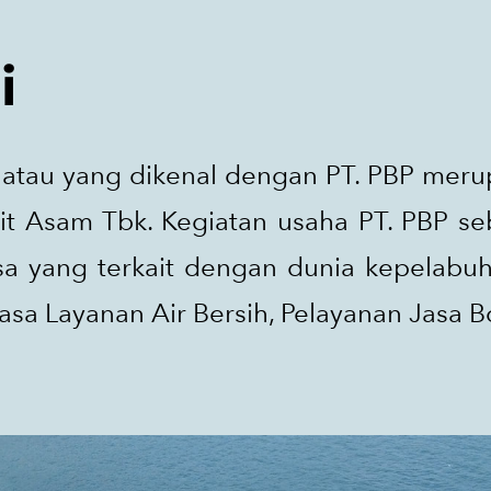
i
tau yang dikenal dengan PT. PBP mer
kit Asam Tbk. Kegiatan usaha PT. PBP 
sa yang terkait dengan dunia kepelabu
asa Layanan Air Bersih, Pelayanan Jasa 