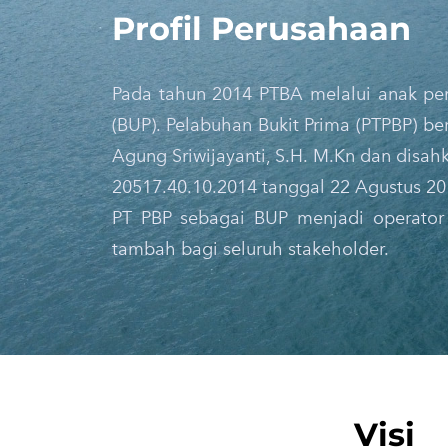
Profil Perusahaan
Pada tahun 2014 PTBA melalui anak pe
(BUP). Pelabuhan Bukit Prima (PTPBP) b
Agung Sriwijayanti, S.H. M.Kn dan dis
20517.40.10.2014 tanggal 22 Agustus 201
PT PBP sebagai BUP menjadi operator 
tambah bagi seluruh stakeholder.
​Visi