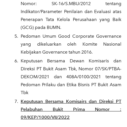
Nomor: SK-16/S.MBU/2012 tentang
Indikator/Parameter Penilaian dan Evaluasi atas
Penerapan Tata Kelola Perusahaan yang Baik
(GCG) pada BUMN.
Pedoman Umum Good Corporate Governance
yang dikeluarkan oleh Komite Nasional
Kebijakan Governance tahun 2016.
Keputusan Bersama Dewan Komisaris dan
Direksi PT Bukit Asam Tbk, Nomor 07/SK/PTBA-
DEKOM/2021 dan 408A/0100/2021 tentang
Pedoman Prilaku dan Etika Bisnis PT Bukit Asam
Tbk
Keputusan Bersama Komisairs dan Direksi PT
Pelabuhan Bukit Prima Nomor :
09/KEP/1000/VII/2022